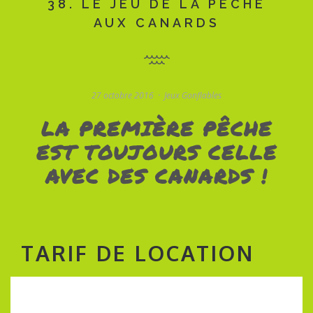
38. LE JEU DE LA PÊCHE
AUX CANARDS
27 octobre 2016
Jeux Gonflables
LA PREMIÈRE PÊCHE
EST TOUJOURS CELLE
AVEC DES CANARDS !
TARIF DE LOCATION