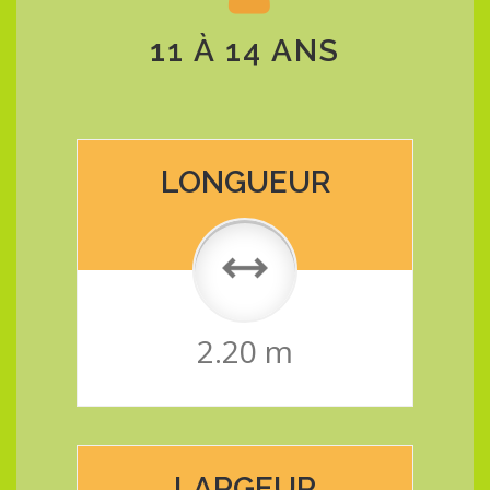
11 À 14 ANS
LONGUEUR
2.20 m
LARGEUR