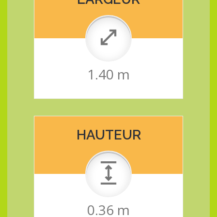
1.40 m
HAUTEUR
0.36 m