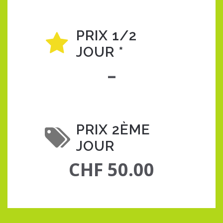
PRIX 1/2
JOUR *
–
PRIX 2ÈME
JOUR
CHF 50.00