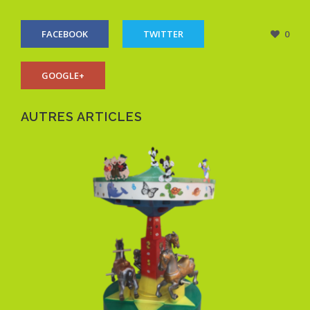
FACEBOOK
TWITTER
0
GOOGLE+
AUTRES ARTICLES