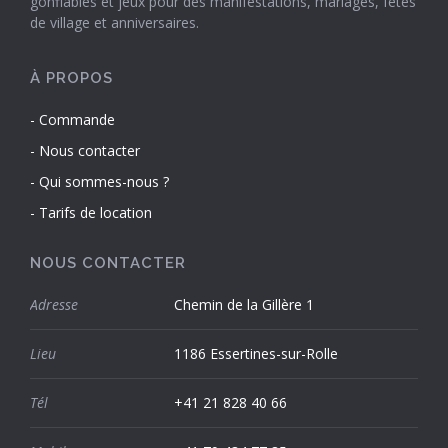
gonflables et jeux pour des manifestations, mariages, fêtes
de village et anniversaires.
À PROPOS
Commande
Nous contacter
Qui sommes-nous ?
Tarifs de location
NOUS CONTACTER
Adresse
Chemin de la Gillère 1
Lieu
1186 Essertines-sur-Rolle
Tél
+41 21 828 40 66